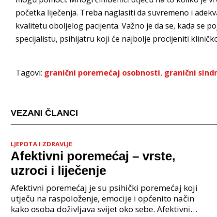
početka liječenja. Treba naglasiti da suvremeno i adekv
kvalitetu oboljelog pacijenta. Važno je da se, kada se p
specijalistu, psihijatru koji će najbolje procijeniti klinič
Tagovi:
granični poremećaj osobnosti
,
granični sin
VEZANI ČLANCI
LJEPOTA I ZDRAVLJE
Afektivni poremećaj – vrste,
uzroci i liječenje
Afektivni poremećaj je su psihički poremećaj koji
utječu na raspoloženje, emocije i općenito način
kako osoba doživljava svijet oko sebe. Afektivni