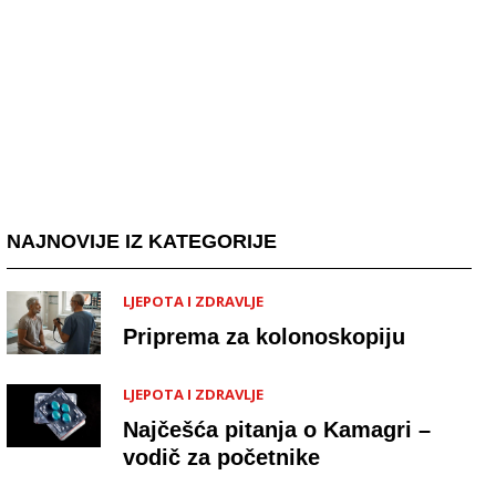
NAJNOVIJE IZ KATEGORIJE
LJEPOTA I ZDRAVLJE
Priprema za kolonoskopiju
LJEPOTA I ZDRAVLJE
Najčešća pitanja o Kamagri –
vodič za početnike