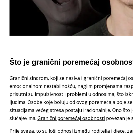
Što je granični poremećaj osobnos
Granični sindrom, koji se naziva i granični poremećaj o
emocionalnom nestabilnošću, naglim promjenama raspo
prisutni su impulzivnost i problemi u odnosima, što isk
ljudima. Osobe koje boluju od ovog poremećaja boje se 
situacijama većeg stresa postaju iracionalnije. Ono što 
slučajevima.
Granični poremećaj osobnosti
povezan je s
Prije svega, to su loši odnosi između roditelja i djece, 