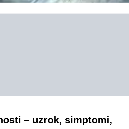
osti – uzrok, simptomi,