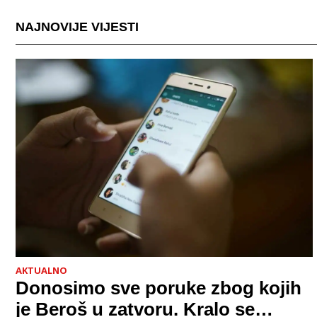
poremećaj uključuje širok spektar stanja, od depresi
NAJNOVIJE VIJESTI
AKTUALNO
Donosimo sve poruke zbog kojih
je Beroš u zatvoru. Kralo se