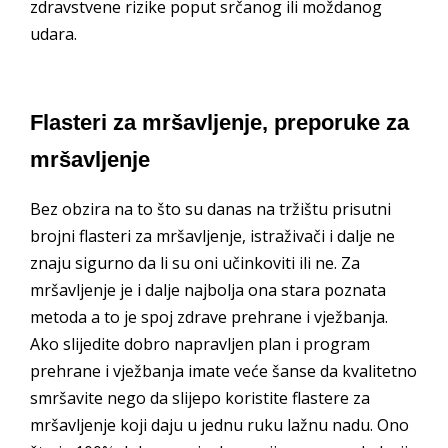
zdravstvene rizike poput srčanog ili moždanog
udara.
Flasteri za mršavljenje, preporuke za
mršavljenje
Bez obzira na to što su danas na tržištu prisutni
brojni flasteri za mršavljenje, istraživači i dalje ne
znaju sigurno da li su oni učinkoviti ili ne. Za
mršavljenje je i dalje najbolja ona stara poznata
metoda a to je spoj zdrave prehrane i vježbanja.
Ako slijedite dobro napravljen plan i program
prehrane i vježbanja imate veće šanse da kvalitetno
smršavite nego da slijepo koristite flastere za
mršavljenje koji daju u jednu ruku lažnu nadu. Ono