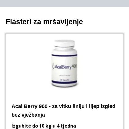
Flasteri za mršavljenje
Acai Berry 900 - za vitku liniju i lijep izgled
bez vježbanja
Izgubite do 10 kg u 4 tjedna