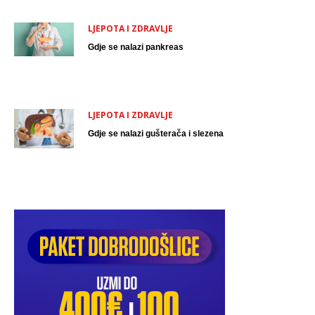
LJEPOTA I ZDRAVLJE
Gdje se nalazi pankreas
LJEPOTA I ZDRAVLJE
Gdje se nalazi gušterača i slezena