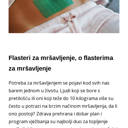
Flasteri za mršavljenje, o flasterima
za mršavljenje
Potreba za mršavljenjem se pojavi kod svih nas
barem jednom u životu. Ljudi koji se bore s
pretilošću ili oni koji teže do 10 kilograma više su
često u potrazi na brzim načinom mršavljenja, da li
ono postoji? Zdrava prehrana i dobar plan i
program vježbanja su najbolji duo za topljenje