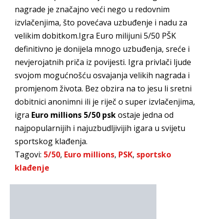
nagrade je značajno veći nego u redovnim
izvlačenjima, što povećava uzbuđenje i nadu za
velikim dobitkom.Igra Euro milijuni 5/50 PŠK
definitivno je donijela mnogo uzbuđenja, sreće i
nevjerojatnih priča iz povijesti. Igra privlači ljude
svojom mogućnošću osvajanja velikih nagrada i
promjenom života. Bez obzira na to jesu li sretni
dobitnici anonimni ili je riječ o super izvlačenjima,
igra
Euro millions 5/50 psk
ostaje jedna od
najpopularnijih i najuzbudljivijih igara u svijetu
sportskog klađenja.
Tagovi:
5/50
,
Euro millions
,
PSK
,
sportsko
klađenje