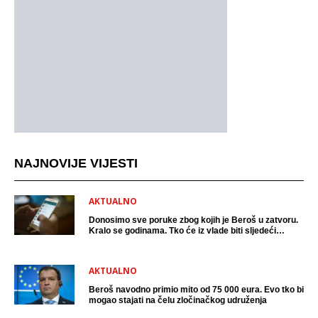
NAJNOVIJE VIJESTI
AKTUALNO
Donosimo sve poruke zbog kojih je Beroš u zatvoru.
Kralo se godinama. Tko će iz vlade biti sljedeći
uhićen?
AKTUALNO
Beroš navodno primio mito od 75 000 eura. Evo tko bi
mogao stajati na čelu zločinačkog udruženja