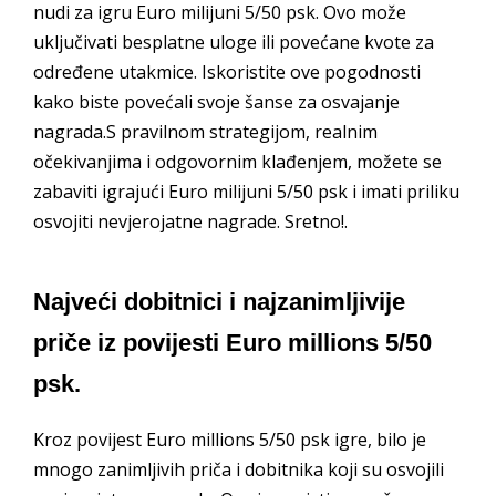
nudi za igru Euro milijuni 5/50 psk. Ovo može
uključivati besplatne uloge ili povećane kvote za
određene utakmice. Iskoristite ove pogodnosti
kako biste povećali svoje šanse za osvajanje
nagrada.S pravilnom strategijom, realnim
očekivanjima i odgovornim klađenjem, možete se
zabaviti igrajući Euro milijuni 5/50 psk i imati priliku
osvojiti nevjerojatne nagrade. Sretno!.
Najveći dobitnici i najzanimljivije
priče iz povijesti Euro millions 5/50
psk.
Kroz povijest Euro millions 5/50 psk igre, bilo je
mnogo zanimljivih priča i dobitnika koji su osvojili