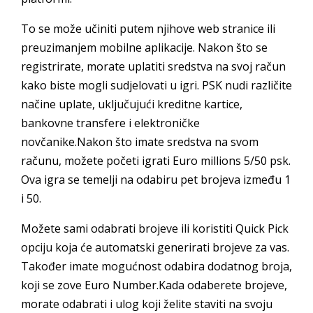
To se može učiniti putem njihove web stranice ili
preuzimanjem mobilne aplikacije. Nakon što se
registrirate, morate uplatiti sredstva na svoj račun
kako biste mogli sudjelovati u igri. PSK nudi različite
načine uplate, uključujući kreditne kartice,
bankovne transfere i elektroničke
novčanike.Nakon što imate sredstva na svom
računu, možete početi igrati Euro millions 5/50 psk.
Ova igra se temelji na odabiru pet brojeva između 1
i 50.
Možete sami odabrati brojeve ili koristiti Quick Pick
opciju koja će automatski generirati brojeve za vas.
Također imate mogućnost odabira dodatnog broja,
koji se zove Euro Number.Kada odaberete brojeve,
morate odabrati i ulog koji želite staviti na svoju