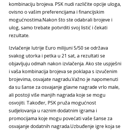
kombinaciju brojeva. PSK nudi različite opcije uloga,
ovisno o vašim preferencijama i financijskim
mogućnostima.Nakon što ste odabrali brojeve i
ulog, samo trebate potvrditi svoj listić i čekati
rezultate.
Izvlačenje lutrije Euro milijuni 5/50 se održava
svakog utorka i petka u 21 sat, a rezultati se
objavljuju odmah nakon izvlačenja. Ako ste uspješni
i vaša kombinacija brojeva se poklapa s izvučenim
brojevima, osvajate nagradu.Važno je napomenuti
da su šanse za osvajanje glavne nagrade vrlo male,
ali postoji više manjih nagrada koje se mogu
osvojiti. Također, PSK pruža mogućnost
sudjelovanja u raznim dodatnim igrama i
promocijama koje mogu povećati vaše šanse za
osvajanje dodatnih nagrada.Uzbuđenje igre koja se