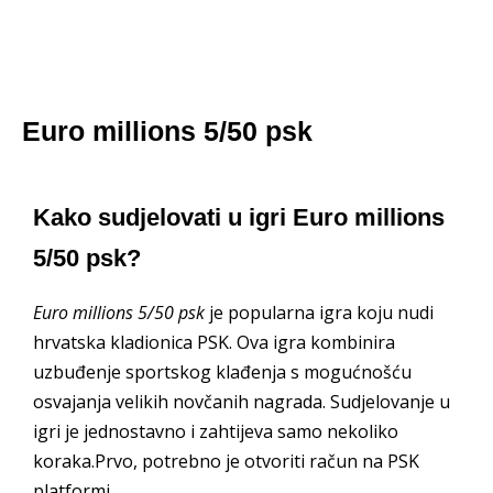
Euro millions 5/50 psk
Kako sudjelovati u igri Euro millions
5/50 psk?
Euro millions 5/50 psk
je popularna igra koju nudi
hrvatska kladionica PSK. Ova igra kombinira
uzbuđenje sportskog klađenja s mogućnošću
osvajanja velikih novčanih nagrada. Sudjelovanje u
igri je jednostavno i zahtijeva samo nekoliko
koraka.Prvo, potrebno je otvoriti račun na PSK
platformi.