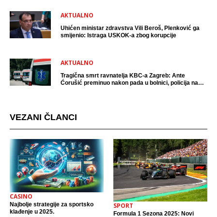
AKTUALNO
Uhićen ministar zdravstva Vili Beroš, Plenković ga
smijenio: Istraga USKOK-a zbog korupcije
AKTUALNO
Tragična smrt ravnatelja KBC-a Zagreb: Ante
Ćorušić preminuo nakon pada u bolnici, policija na
mjestu događaja
VEZANI ČLANCI
CASINO
Najbolje strategije za sportsko
SPORT
klađenje u 2025.
Formula 1 Sezona 2025: Novi