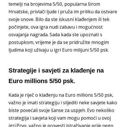
temelji na brojevima 5/50, popularna širom
Hrvatske, privlači ljude i pruža im priliku da ostvare
svoje snove. Bilo da ste iskusni klađenjem ili tek
počinjete, ova igra nudi zabavu i mogućnost
osvajanja nagrada. Sada kada ste upoznati s
postupkom, vrijeme je da se pridružite mnogim
ljudima koji uživaju u igri Euro milijuni 5/50 psk.
Strategije i savjeti za klađenje na
Euro millions 5/50 psk.
Kada je riječ o klađenju na Euro millions 5/50 psk,
važno je imati strategiju i slijediti neke savjete kako
biste povećali svoje šanse za uspjeh. Evo nekoliko
strategija i savjeta koji vam mogu pomoći u ovoj
igri.Prvo, važno je provesti istraživanje prije nego