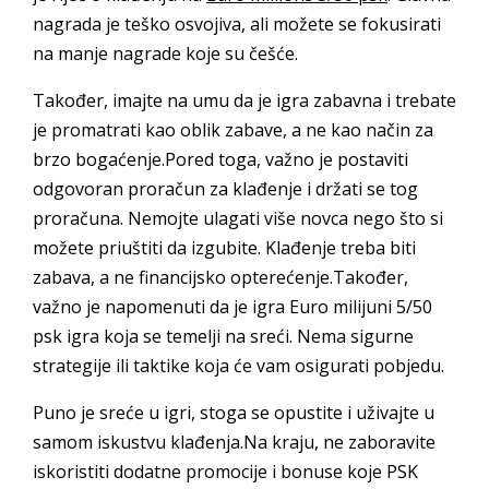
nagrada je teško osvojiva, ali možete se fokusirati
na manje nagrade koje su češće.
Također, imajte na umu da je igra zabavna i trebate
je promatrati kao oblik zabave, a ne kao način za
brzo bogaćenje.Pored toga, važno je postaviti
odgovoran proračun za klađenje i držati se tog
proračuna. Nemojte ulagati više novca nego što si
možete priuštiti da izgubite. Klađenje treba biti
zabava, a ne financijsko opterećenje.Također,
važno je napomenuti da je igra Euro milijuni 5/50
psk igra koja se temelji na sreći. Nema sigurne
strategije ili taktike koja će vam osigurati pobjedu.
Puno je sreće u igri, stoga se opustite i uživajte u
samom iskustvu klađenja.Na kraju, ne zaboravite
iskoristiti dodatne promocije i bonuse koje PSK