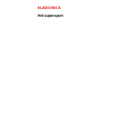
KLADIONICA
Hnl supersport