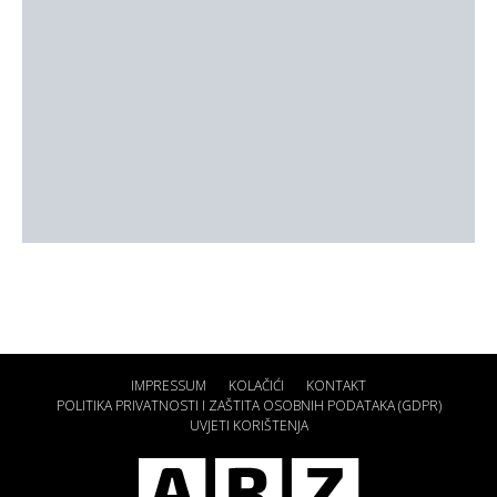
IMPRESSUM
KOLAČIĆI
KONTAKT
POLITIKA PRIVATNOSTI I ZAŠTITA OSOBNIH PODATAKA (GDPR)
UVJETI KORIŠTENJA