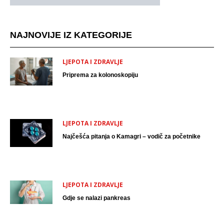
NAJNOVIJE IZ KATEGORIJE
LJEPOTA I ZDRAVLJE
Priprema za kolonoskopiju
LJEPOTA I ZDRAVLJE
Najčešća pitanja o Kamagri – vodič za početnike
LJEPOTA I ZDRAVLJE
Gdje se nalazi pankreas