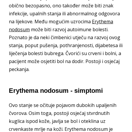
obično bezopasno, ono također može biti znak
infekcije, upalnih stanja ili abnormalnog odgovora
na lijekove. Među mogućim uzrocima
Erythema
nodosum
može biti razvoj autoimune bolesti.
Poznato je da neki čimbenici utječu na razvoj ovog
stanja, poput pušenja, pothranjenosti, dijabetesa ili
liječenja bolesti bubrega. Čvorići su crveni i bolni, a
pacijent može osjetiti bol na dodir. Postoji i osjećaj
peckanja.
Erythema nodosum - simptomi
Ovo stanje se očituje pojavom dubokih upaljenih
čvorova. Osim toga, postoji osjećaj stvrdnutih
kuglica ispod kože, javlja se bol i oteklina uz
crvenkaste mrlje na koži. Erythema nodosum je