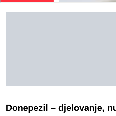
Donepezil – djelovanje, n