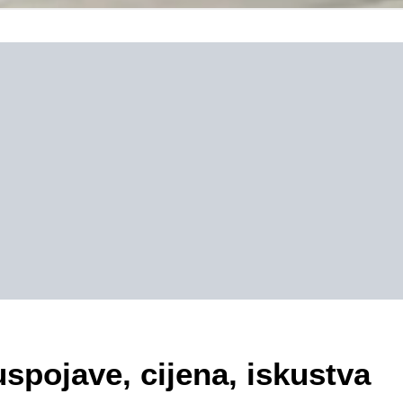
uspojave, cijena, iskustva