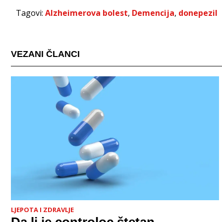
Tagovi:
Alzheimerova bolest
,
Demencija
,
donepezil
VEZANI ČLANCI
LJEPOTA I ZDRAVLJE