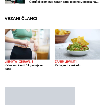
Ćorušić preminuo nakon pada u bolnici, policija na
mjestu događaja
VEZANI ČLANCI
LJEPOTA I ZDRAVLJE
ZANIMLJIVOSTI
Kako smršaviti 5 kg u mjesec
Kada jesti avokado
dana