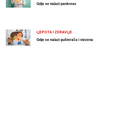
Gdje se nalazi pankreas
LJEPOTA I ZDRAVLJE
Gdje se nalazi gušterača i slezena