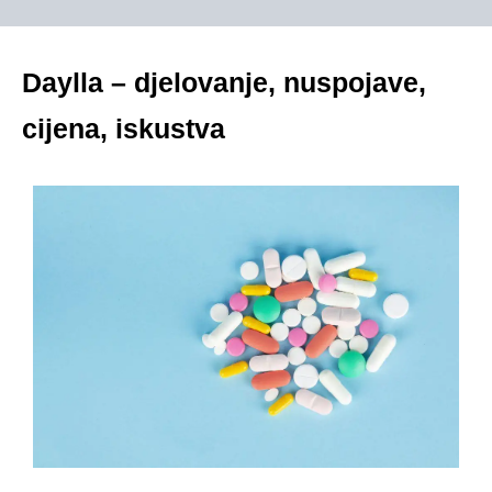
Daylla – djelovanje, nuspojave,
cijena, iskustva