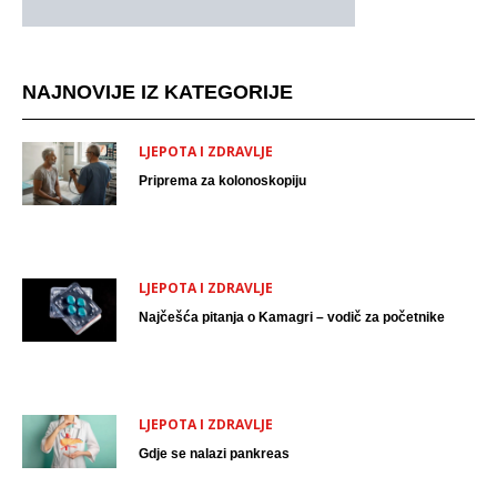
NAJNOVIJE IZ KATEGORIJE
LJEPOTA I ZDRAVLJE
Priprema za kolonoskopiju
LJEPOTA I ZDRAVLJE
Najčešća pitanja o Kamagri – vodič za početnike
LJEPOTA I ZDRAVLJE
Gdje se nalazi pankreas