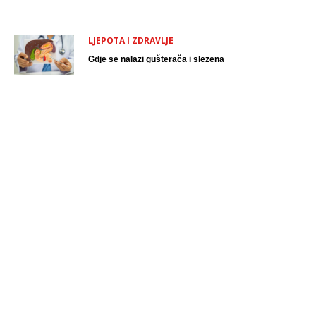
LJEPOTA I ZDRAVLJE
Gdje se nalazi gušterača i slezena