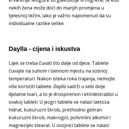
nekih žena može doći do manjih promjena u
tjelesnoj težini, iako je važno napomenuti da su
individualne razlike velike.
Daylla - cijena i iskustva
Lijek se treba čuvati što dalje od djece. Tablete
čuvajte na suhom i tamnom mjestu na sobnoj
temperaturi. Nakon isteka roka trajanja, nemojte
više koristiti tablete.
Daylla
sadrži u sebi dvije
djelatne tvari, a to je drospirenon i etinilestradiol u
svakoj tableti. U jezgri tablete se nalazi laktoza
hidrat, kukuruzni škrob, prethodno geliran
kukuruzni škrob, makrogol, polivinilni alkohol i
magnezijev stearat. U ovojnici tablete se nalazi