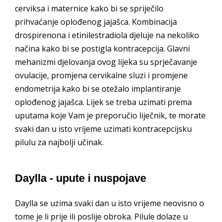
cerviksa i maternice kako bi se spriječilo
prihvaćanje oplođenog jajašca. Kombinacija
drospirenona i etinilestradiola djeluje na nekoliko
načina kako bi se postigla kontracepcija. Glavni
mehanizmi djelovanja ovog lijeka su sprječavanje
ovulacije, promjena cervikalne sluzi i promjene
endometrija kako bi se otežalo implantiranje
oplođenog jajašca. Lijek se treba uzimati prema
uputama koje Vam je preporučio liječnik, te morate
svaki dan u isto vrijeme uzimati kontracepcijsku
pilulu za najbolji učinak.
Daylla - upute i nuspojave
Daylla se uzima svaki dan u isto vrijeme neovisno o
tome je li prije ili poslije obroka. Pilule dolaze u