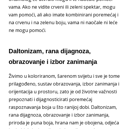
vama. Ako ne vidite crveni ili zeleni spektar, mogu
vam pomoći, ali ako imate kombinirani poremećaj i
na crvenu i na zelenu boju, vama ni naočale ni leće
ne mogu pomoći.
Daltonizam, rana dijagnoza,
obrazovanje i izbor zanimanja
Živimo u koloriranom, šarenom svijetu i sve je tome
prilagođeno, sustav obrazovanja, izbor zanimanja i
orijentacija u prostoru, zato je od životne važnosti
prepoznati i dijagnosticirati poremećaj
raspoznavanja boja u što ranijoj dobi. Daltonizam,
rana dijagnoza, obrazovanje i izbor zanimanja,
priroda je puna boja, hrana nam je obojena, odjeća