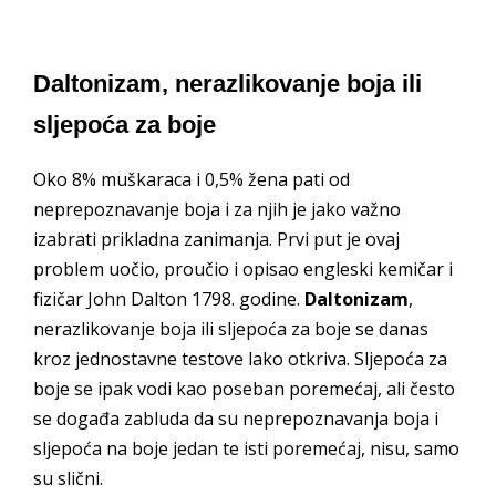
Daltonizam, nerazlikovanje boja ili
sljepoća za boje
Oko 8% muškaraca i 0,5% žena pati od
neprepoznavanje boja i za njih je jako važno
izabrati prikladna zanimanja. Prvi put je ovaj
problem uočio, proučio i opisao engleski kemičar i
fizičar John Dalton 1798. godine.
Daltonizam
,
nerazlikovanje boja ili sljepoća za boje se danas
kroz jednostavne testove lako otkriva. Sljepoća za
boje se ipak vodi kao poseban poremećaj, ali često
se događa zabluda da su neprepoznavanja boja i
sljepoća na boje jedan te isti poremećaj, nisu, samo
su slični.