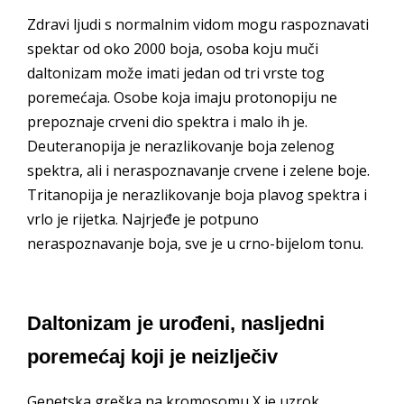
Zdravi ljudi s normalnim vidom mogu raspoznavati
spektar od oko 2000 boja, osoba koju muči
daltonizam može imati jedan od tri vrste tog
poremećaja. Osobe koja imaju protonopiju ne
prepoznaje crveni dio spektra i malo ih je.
Deuteranopija je nerazlikovanje boja zelenog
spektra, ali i neraspoznavanje crvene i zelene boje.
Tritanopija je nerazlikovanje boja plavog spektra i
vrlo je rijetka. Najrjeđe je potpuno
neraspoznavanje boja, sve je u crno-bijelom tonu.
Daltonizam je urođeni, nasljedni
poremećaj koji je neizlječiv
Genetska greška na kromosomu X je uzrok