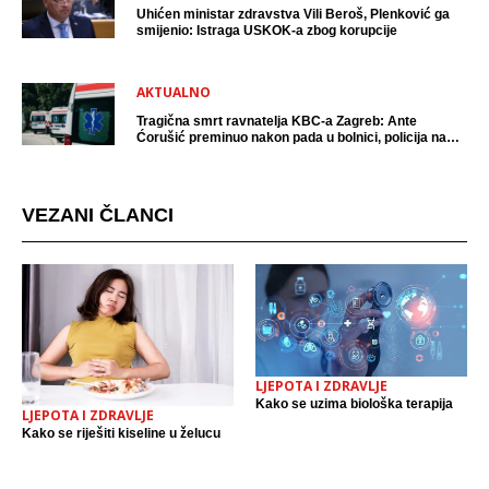
Uhićen ministar zdravstva Vili Beroš, Plenković ga
smijenio: Istraga USKOK-a zbog korupcije
AKTUALNO
Tragična smrt ravnatelja KBC-a Zagreb: Ante
Ćorušić preminuo nakon pada u bolnici, policija na
mjestu događaja
VEZANI ČLANCI
LJEPOTA I ZDRAVLJE
Kako se uzima biološka terapija
LJEPOTA I ZDRAVLJE
Kako se riješiti kiseline u želucu