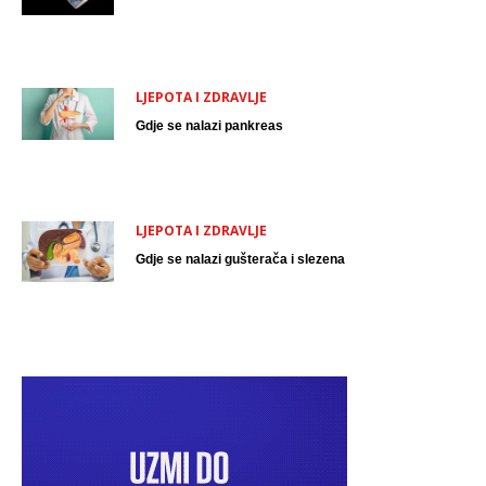
LJEPOTA I ZDRAVLJE
Gdje se nalazi pankreas
LJEPOTA I ZDRAVLJE
Gdje se nalazi gušterača i slezena