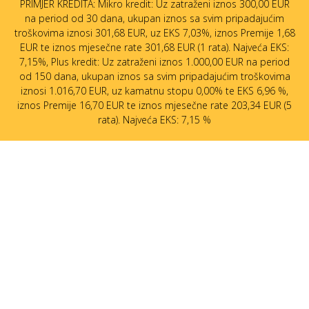
PRIMJER KREDITA: Mikro kredit: Uz zatraženi iznos 300,00 EUR
na period od 30 dana, ukupan iznos sa svim pripadajućim
troškovima iznosi 301,68 EUR, uz EKS 7,03%, iznos Premije 1,68
EUR te iznos mjesečne rate 301,68 EUR (1 rata). Najveća EKS:
7,15%, Plus kredit: Uz zatraženi iznos 1.000,00 EUR na period
od 150 dana, ukupan iznos sa svim pripadajućim troškovima
iznosi 1.016,70 EUR, uz kamatnu stopu 0,00% te EKS 6,96 %,
iznos Premije 16,70 EUR te iznos mjesečne rate 203,34 EUR (5
rata). Najveća EKS: 7,15 %