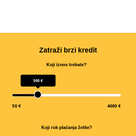
Zatraži brzi kredit
Koji iznos trebate?
500 €
50 €
4000 €
Koji rok plaćanja želite?