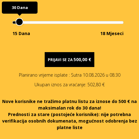
30 Dana
15 Dana
18 Mjeseci
500,00 €
PRIJAVI SE ZA
Planirano vrijeme isplate
: Sutra 10.08.2026 u 08:30
Ukupan iznos za vraćanje:
502,80 €
Nove korisnike ne tražimo platnu listu za iznose do 500 € na
maksimalan rok do 30 dana!
Prednosti za stare (postojeće korisnike):
nije potrebna
verifikacija osobnih dokumenata, mogućnost odobrenja bez
platne liste