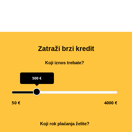
Zatraži brzi kredit
Koji iznos trebate?
500 €
50 €
4000 €
Koji rok plaćanja želite?