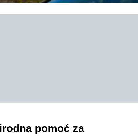
rirodna pomoć za