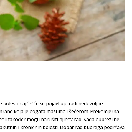
e bolesti najčešće se pojavljuju radi nedovoljne
ehrane koja je bogata mastima i šećerom. Prekomjerna
 boli također mogu narušiti njihov rad. Kada bubrezi ne
 akutnih i kroničnih bolesti. Dobar rad bubrega podržava