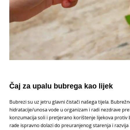
Čaj za upalu bubrega kao lijek
Bubrezi su uz jetru glavni čistači našega tijela. Bubrežn
hidratacije/unosa vode u organizam i radi nezdrave pr
konzumacija soli i pretjerano korištenje lijekova protiv
rade ispravno dolazi do preuranjenog starenja i razvija