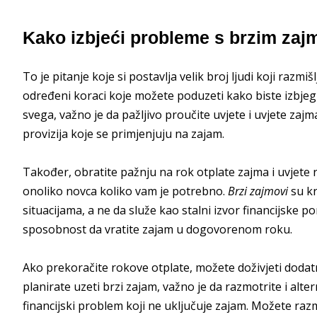
Kako izbjeći probleme s brzim za
To je pitanje koje si postavlja velik broj ljudi koji razm
određeni koraci koje možete poduzeti kako biste izbjeg
svega, važno je da pažljivo proučite uvjete i uvjete zajm
provizija koje se primjenjuju na zajam.
Također, obratite pažnju na rok otplate zajma i uvjete 
onoliko novca koliko vam je potrebno.
Brzi zajmovi
su kr
situacijama, a ne da služe kao stalni izvor financijske 
sposobnost da vratite zajam u dogovorenom roku.
Ako prekoračite rokove otplate, možete doživjeti dodat
planirate uzeti brzi zajam, važno je da razmotrite i alter
financijski problem koji ne uključuje zajam. Možete razm