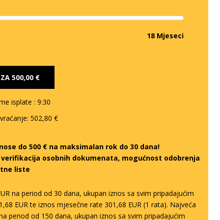
18 Mjeseci
E ZA
500,00 €
eme isplate
: 9:30
 vraćanje:
502,80 €
iznose do 500 € na maksimalan rok do 30 dana!
a verifikacija osobnih dokumenata, mogućnost odobrenja
tne liste
EUR na period od 30 dana, ukupan iznos sa svim pripadajućim
1,68 EUR te iznos mjesečne rate 301,68 EUR (1 rata). Najveća
R na period od 150 dana, ukupan iznos sa svim pripadajućim