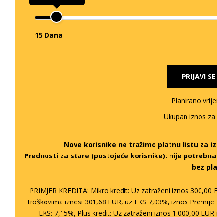
15 Dana
PRIJAVI S
Planirano vrij
Ukupan iznos za
Nove korisnike ne tražimo platnu listu za 
Prednosti za stare (postojeće korisnike):
nije potrebn
bez pla
PRIMJER KREDITA: Mikro kredit: Uz zatraženi iznos 300,00 
troškovima iznosi 301,68 EUR, uz EKS 7,03%, iznos Premije 
EKS: 7,15%, Plus kredit: Uz zatraženi iznos 1.000,00 EU