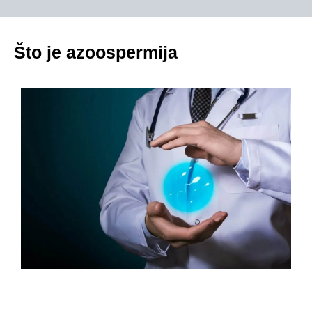
Što je azoospermija