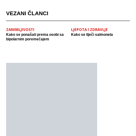
VEZANI ČLANCI
ZANIMLJIVOSTI
LJEPOTA I ZDRAVLJE
Kako se ponašati prema osobi sa
Kako se liječi salmonela
bipolarnim poremećajem