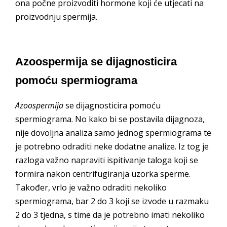
ona počne proizvoditi hormone koji će utjecati na
proizvodnju spermija.
Azoospermija se dijagnosticira
pomoću spermiograma
Azoospermija
se dijagnosticira pomoću
spermiograma. No kako bi se postavila dijagnoza,
nije dovoljna analiza samo jednog spermiograma te
je potrebno odraditi neke dodatne analize. Iz tog je
razloga važno napraviti ispitivanje taloga koji se
formira nakon centrifugiranja uzorka sperme.
Također, vrlo je važno odraditi nekoliko
spermiograma, bar 2 do 3 koji se izvode u razmaku
2 do 3 tjedna, s time da je potrebno imati nekoliko