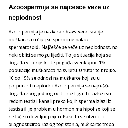
Azoospermija se najčešće veže uz
neplodnost
Azoospermija
je naziv za zdravstveno stanje
muškaraca u čijoj se spermi ne nalaze
spermatozoidi. Najčešće se veže uz neplodnost, no
neki oblici se mogu liječiti. To je situacija koja se
događa vrlo rijetko te pogađa sveukupno 1%
populacije muškaraca na svijetu. Unutar te brojke,
10 do 15% se odnosi na muškarce koji su u
potpunosti neplodni. Azoospermija se najčešće
događa zbog jednog od tri razloga. Ti razlozi su
redom testisi, kanali preko kojih sperma izlazi iz
testisa ili je problem u hormonima hipofize koji se
ne luče u dovoljnoj mjeri. Kako bi se utvrdio i
dijagnosticirao razlog tog stanja, muškarac treba