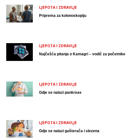
LJEPOTA I ZDRAVLJE
Priprema za kolonoskopiju
LJEPOTA I ZDRAVLJE
Najčešća pitanja o Kamagri – vodič za početnike
LJEPOTA I ZDRAVLJE
Gdje se nalazi pankreas
LJEPOTA I ZDRAVLJE
Gdje se nalazi gušterača i slezena