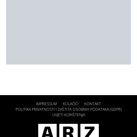
IMPRESSUM
KOLAČIĆI
KONTAKT
POLITIKA PRIVATNOSTI I ZAŠTITA OSOBNIH PODATAKA (GDPR)
UVJETI KORIŠTENJA