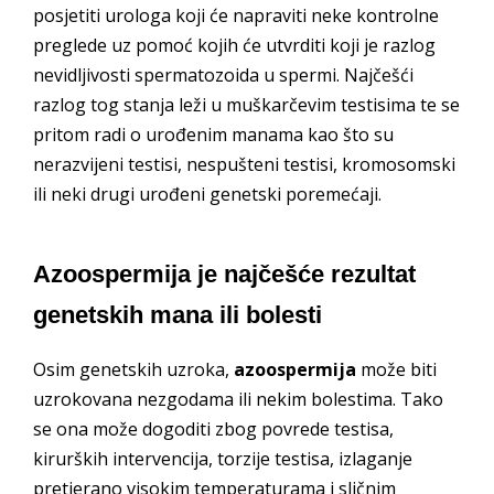
posjetiti urologa koji će napraviti neke kontrolne
preglede uz pomoć kojih će utvrditi koji je razlog
nevidljivosti spermatozoida u spermi. Najčešći
razlog tog stanja leži u muškarčevim testisima te se
pritom radi o urođenim manama kao što su
nerazvijeni testisi, nespušteni testisi, kromosomski
ili neki drugi urođeni genetski poremećaji.
Azoospermija je najčešće rezultat
genetskih mana ili bolesti
Osim genetskih uzroka,
azoospermija
može biti
uzrokovana nezgodama ili nekim bolestima. Tako
se ona može dogoditi zbog povrede testisa,
kirurških intervencija, torzije testisa, izlaganje
pretjerano visokim temperaturama i sličnim