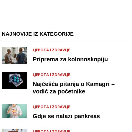
NAJNOVIJE IZ KATEGORIJE
LJEPOTA I ZDRAVLJE
Priprema za kolonoskopiju
LJEPOTA I ZDRAVLJE
Najčešća pitanja o Kamagri –
vodič za početnike
LJEPOTA I ZDRAVLJE
Gdje se nalazi pankreas
LJEPOTA I ZDRAVLJE