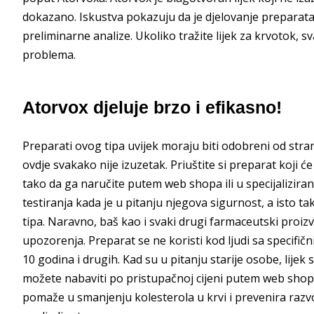
dokazano. Iskustva pokazuju da je djelovanje preparata u
preliminarne analize. Ukoliko tražite lijek za krvotok, s
problema.
Atorvox djeluje brzo i efikasno!
Preparati ovog tipa uvijek moraju biti odobreni od stran
ovdje svakako nije izuzetak. Priuštite si preparat koji će
tako da ga naručite putem web shopa ili u specijalizir
testiranja kada je u pitanju njegova sigurnost, a isto tak
tipa. Naravno, baš kao i svaki drugi farmaceutski proiz
upozorenja. Preparat se ne koristi kod ljudi sa specifi
10 godina i drugih. Kad su u pitanju starije osobe, lijek
možete nabaviti po pristupačnoj cijeni putem web shop
pomaže u smanjenju kolesterola u krvi i prevenira razvo