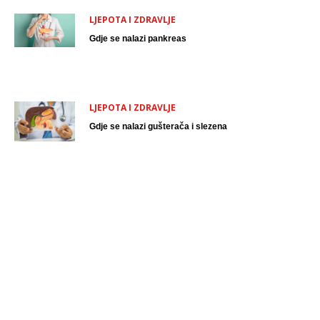
LJEPOTA I ZDRAVLJE
Gdje se nalazi pankreas
LJEPOTA I ZDRAVLJE
Gdje se nalazi gušterača i slezena