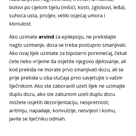
bolovi po cijelom tijelu (mišići, kosti, zglobovi, leđa),
suhoća usta, proljev, veliki osjećaj umora i
klonulost.
Ako uzimate
arvind
za epilepsiju, ne prekidajte
naglo uzimanje, doza se treba postupno smanjivati.
Ako ovaj lijek uzimate za bipolarni poremećaj, čekat
ćete neko vrijeme da osjetite njegovo djelovanje, ali
kod prekida ne morate prvo smanjivati dozu, ali se
prije prekida u oba slučaja prvo savjetujte s vašim
liječnikom. Ako ste zaboravili uzeti lijek ne uzimajte
duplu dozu, ako ste zabunom uzeli duplu dozu
možete osjetiti dezorijentaciju, nespretnost,
aritmiju, napadaje, konvulzije, nesvijest i komu,
javite se liječniku odmah.