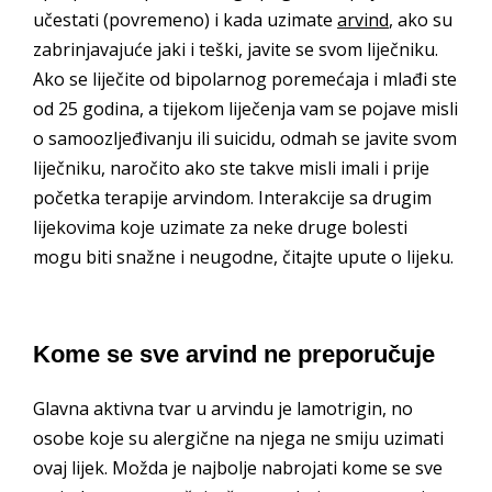
učestati (povremeno) i kada uzimate
arvind
, ako su
zabrinjavajuće jaki i teški, javite se svom liječniku.
Ako se liječite od bipolarnog poremećaja i mlađi ste
od 25 godina, a tijekom liječenja vam se pojave misli
o samoozljeđivanju ili suicidu, odmah se javite svom
liječniku, naročito ako ste takve misli imali i prije
početka terapije arvindom. Interakcije sa drugim
lijekovima koje uzimate za neke druge bolesti
mogu biti snažne i neugodne, čitajte upute o lijeku.
Kome se sve arvind ne preporučuje
Glavna aktivna tvar u arvindu je lamotrigin, no
osobe koje su alergične na njega ne smiju uzimati
ovaj lijek. Možda je najbolje nabrojati kome se sve