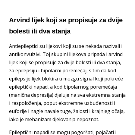
Arvind lijek koji se propisuje za dvije
bolesti ili dva stanja
Antiepileptici su lijekovi koji su se nekada nazivali i
antikonvulzivi. Toj skupini lijekova pripada i arvind
lijek koji se propisuje za dvije bolesti ili dva stanja,
za epilepsiju i bipolarni poremećaj, s tim da kod
epilepsije lijek blokira u mozgu signal koji pokreće
epileptički napad, a kod bipolarnog poremećaja
(manična depresija) djeluje na sva ekstremna stanja
i raspoloženja, poput ekstremne uzbuđenosti i
euforije i nagle navale tuge, žalosti i krajnjeg očaja,
iako je mehanizam djelovanja nepoznat.
Epileptični napadi se mogu pogoršati, pojačati i