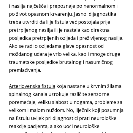
i nasilja najčešće i prepoznaje po nenormalnom i
po život opasnom krvarenju. Jasno, dijagnostika
treba utvrditi da li je fistula već postojala prije
pretrpljenog nasilja ili je nastala kao direktna
posljedica pretrpljenih ozljeda i preživljenog nasilja.
Ako se radi o ozljedama glave opasnost od
moždanog udara je vrlo velika, kao i mnoge druge
traumatske posljedice brutalnog i nasumičnog
premlaćivanja.
Arteriovenska fistula
koja nastane u krvnim žilama
spinalnog kanala uzrokuje različite senzorne
poremećaje, veliku slabost u nogama, probleme sa
velikom i malom nuždom. No, liječnik koji posumnja
na fistulu uvijek pri dijagnostici prati neurološke
reakcije pacijenta, a ako uoči neurološke