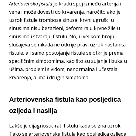
Arteriovenska fistula
je kratki spoj između arterija i
vena i može dovesti do krvarenja, naročito ako je
uzrok fistule tromboza sinusa, krvni ugrušci u
sinusima nisu bezazleni, deformiraju krvne žile u
sinusima i stvaraju fistulu. No, u velikom broju
slučajeva se nikada ne otkrije pravi uzrok nastanka
fistule, a i samo postojanje fistule se otkrije prema
specifičnim simptomima, kao što su zujanje i buka u
ušima, problemi s vidom, nenormalna i učestala
krvarenja, a ima i drugih simptoma.
Arteriovenska fistula kao posljedica
ozljeda i nasilja
Lakše je dijagnosticirati fistulu kada se zna uzrok.
Tako se arteriovenska fistula kao posljedica ozljeda