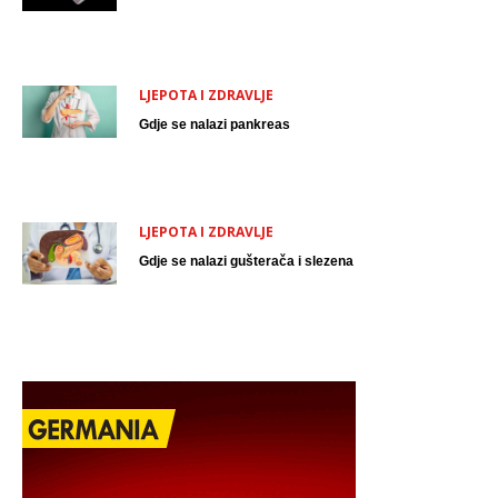
LJEPOTA I ZDRAVLJE
Gdje se nalazi pankreas
LJEPOTA I ZDRAVLJE
Gdje se nalazi gušterača i slezena