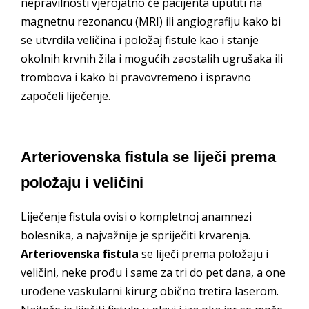
nepravilnosti vjerojatno će pacijenta uputiti na
magnetnu rezonancu (MRI) ili angiografiju kako bi
se utvrdila veličina i položaj fistule kao i stanje
okolnih krvnih žila i mogućih zaostalih ugrušaka ili
trombova i kako bi pravovremeno i ispravno
započeli liječenje.
Arteriovenska fistula se liječi prema
položaju i veličini
Liječenje fistula ovisi o kompletnoj anamnezi
bolesnika, a najvažnije je spriječiti krvarenja.
Arteriovenska fistula
se liječi prema položaju i
veličini, neke prođu i same za tri do pet dana, a one
urođene vaskularni kirurg obično tretira laserom.