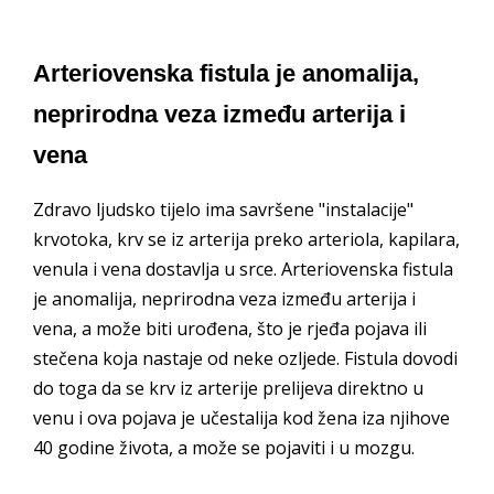
Arteriovenska fistula je anomalija,
neprirodna veza između arterija i
vena
Zdravo ljudsko tijelo ima savršene "instalacije"
krvotoka, krv se iz arterija preko arteriola, kapilara,
venula i vena dostavlja u srce. Arteriovenska fistula
je anomalija, neprirodna veza između arterija i
vena, a može biti urođena, što je rjeđa pojava ili
stečena koja nastaje od neke ozljede. Fistula dovodi
do toga da se krv iz arterije prelijeva direktno u
venu i ova pojava je učestalija kod žena iza njihove
40 godine života, a može se pojaviti i u mozgu.