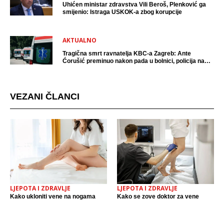
Uhićen ministar zdravstva Vili Beroš, Plenković ga
smijenio: Istraga USKOK-a zbog korupcije
AKTUALNO
Tragična smrt ravnatelja KBC-a Zagreb: Ante
Ćorušić preminuo nakon pada u bolnici, policija na
mjestu događaja
VEZANI ČLANCI
LJEPOTA I ZDRAVLJE
LJEPOTA I ZDRAVLJE
Kako ukloniti vene na nogama
Kako se zove doktor za vene