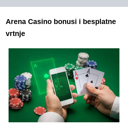
Arena Casino bonusi i besplatne
vrtnje