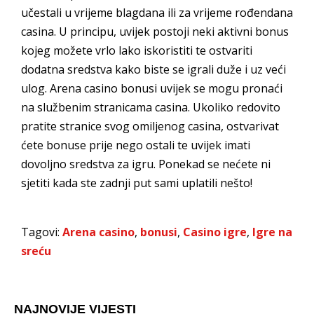
učestali u vrijeme blagdana ili za vrijeme rođendana
casina. U principu, uvijek postoji neki aktivni bonus
kojeg možete vrlo lako iskoristiti te ostvariti
dodatna sredstva kako biste se igrali duže i uz veći
ulog. Arena casino bonusi uvijek se mogu pronaći
na službenim stranicama casina. Ukoliko redovito
pratite stranice svog omiljenog casina, ostvarivat
ćete bonuse prije nego ostali te uvijek imati
dovoljno sredstva za igru. Ponekad se nećete ni
sjetiti kada ste zadnji put sami uplatili nešto!
Tagovi:
Arena casino
,
bonusi
,
Casino igre
,
Igre na
sreću
NAJNOVIJE VIJESTI