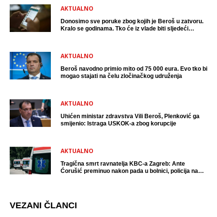
AKTUALNO
Donosimo sve poruke zbog kojih je Beroš u zatvoru.
Kralo se godinama. Tko će iz vlade biti sljedeći
uhićen?
AKTUALNO
Beroš navodno primio mito od 75 000 eura. Evo tko bi
mogao stajati na čelu zločinačkog udruženja
AKTUALNO
Uhićen ministar zdravstva Vili Beroš, Plenković ga
smijenio: Istraga USKOK-a zbog korupcije
AKTUALNO
Tragična smrt ravnatelja KBC-a Zagreb: Ante
Ćorušić preminuo nakon pada u bolnici, policija na
mjestu događaja
VEZANI ČLANCI