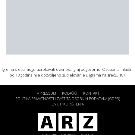
Igre na sreću mogu uzrokovati ovisnost. Igraj odgovorno. Osobama mlađim
od 18 godina nije dozvoljeno sudjelovanje u igrama na sreću. 18+
IMPRESSUM
KOLAČIĆI
KONTAKT
POLITIKA PRIVATNOSTI I ZAŠTITA OSOBNIH PODATAKA (GDPR)
UVJETI KORIŠTENJA