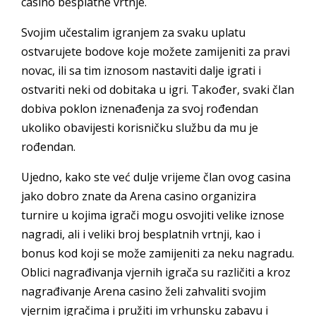
casino besplatne vrtnje.
Svojim učestalim igranjem za svaku uplatu
ostvarujete bodove koje možete zamijeniti za pravi
novac, ili sa tim iznosom nastaviti dalje igrati i
ostvariti neki od dobitaka u igri. Također, svaki član
dobiva poklon iznenađenja za svoj rođendan
ukoliko obavijesti korisničku službu da mu je
rođendan.
Ujedno, kako ste već dulje vrijeme član ovog casina
jako dobro znate da Arena casino organizira
turnire u kojima igrači mogu osvojiti velike iznose
nagradi, ali i veliki broj besplatnih vrtnji, kao i
bonus kod koji se može zamijeniti za neku nagradu.
Oblici nagrađivanja vjernih igrača su različiti a kroz
nagrađivanje Arena casino želi zahvaliti svojim
vjernim igračima i pružiti im vrhunsku zabavu i