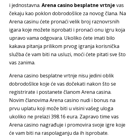
i jednostavna.
Arena casino besplatne vrtnje
vas
čekaju kao poklon dobrodošlice za novog člana. Na
Arena casinu ćete pronaći velik broj raznovrsnih
igara koje možete isprobati i pronaći onu igru koja
upravo vama odgovara. Ukoliko ćete imati bilo
kakava pitanja prilikom prvog igranja korisnička
služba će vam biti na usluzi, moći ćete pitati sve što
vas zanima.
Arena casino besplatne vrtnje nisu jedini oblik
dobrodošlice koje će vas dočekati nakon što se
registrirate i postanete članom Arena casina.
Novim članovima Arena casino nudi i bonus na
prvu uplatu koji može biti u visini vašeg uloga
ukoliko ne prelazi 398.16 eura. Zapravo time vas
Arena casino nagrađuje i promovira svoje igre koje
će vam biti na raspolaganju da ih isprobate.