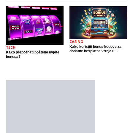
CASINO
Kako koristiti bonus kodove za
TECH
dodatne besplatne vrtnje u
Kako prepoznati poštene uvjete
slotovima
bonusa?