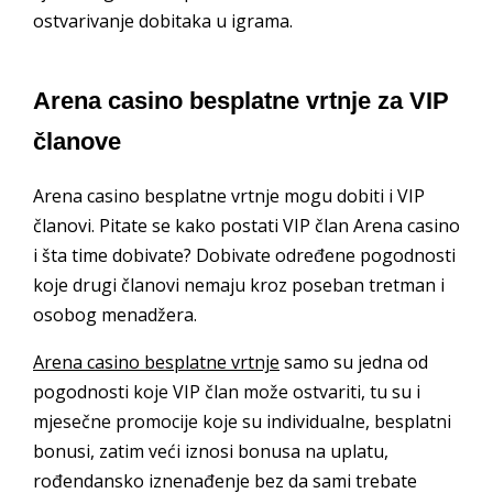
ostvarivanje dobitaka u igrama.
Arena casino besplatne vrtnje za VIP
članove
Arena casino besplatne vrtnje mogu dobiti i VIP
članovi. Pitate se kako postati VIP član Arena casino
i šta time dobivate? Dobivate određene pogodnosti
koje drugi članovi nemaju kroz poseban tretman i
osobog menadžera.
Arena casino besplatne vrtnje
samo su jedna od
pogodnosti koje VIP član može ostvariti, tu su i
mjesečne promocije koje su individualne, besplatni
bonusi, zatim veći iznosi bonusa na uplatu,
rođendansko iznenađenje bez da sami trebate