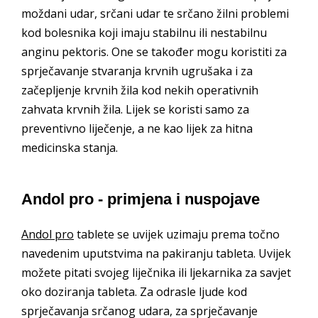
moždani udar, srčani udar te srčano žilni problemi
kod bolesnika koji imaju stabilnu ili nestabilnu
anginu pektoris. One se također mogu koristiti za
sprječavanje stvaranja krvnih ugrušaka i za
začepljenje krvnih žila kod nekih operativnih
zahvata krvnih žila. Lijek se koristi samo za
preventivno liječenje, a ne kao lijek za hitna
medicinska stanja.
Andol pro - primjena i nuspojave
Andol pro
tablete se uvijek uzimaju prema točno
navedenim uputstvima na pakiranju tableta. Uvijek
možete pitati svojeg liječnika ili ljekarnika za savjet
oko doziranja tableta. Za odrasle ljude kod
sprječavanja srčanog udara, za sprječavanje