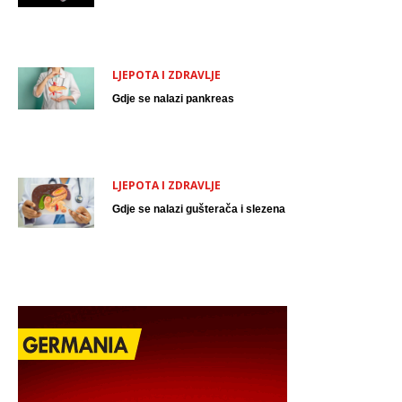
LJEPOTA I ZDRAVLJE
Gdje se nalazi pankreas
LJEPOTA I ZDRAVLJE
Gdje se nalazi gušterača i slezena